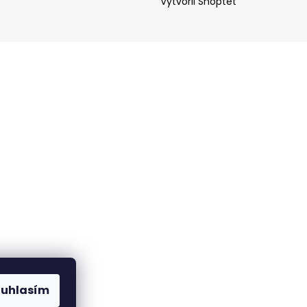
Vytvořil Shoptet
ouhlasím