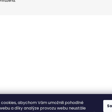
yhrazena.
 cookies, abychom Vám umožnili pohodlné
S
 webu a díky analýze provozu webu neustále