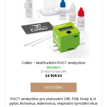
Colibri – Multifunkční POCT analyzátor
Skladem
20 600 Kč bez DPH
24 926 Kč
DO KOŠÍKU
POCT analyzátor pro stanovení CRP, FOB, Strep A, H.
pylori, Rotavirus, Adenovirus, respirační synciální virus